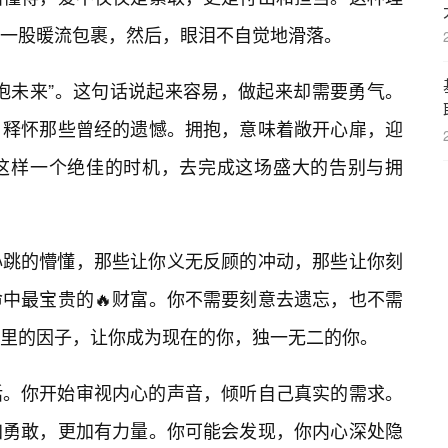
一股暖流包裹，然后，眼泪不自觉地滑落。
抱未来”。这句话说起来容易，做起来却需要勇气。
，释怀那些曾经的遗憾。拥抱，意味着敞开心扉，迎
这样一个绝佳的时机，去完成这场盛大的告别与拥
心跳的懵懂，那些让你义无反顾的冲动，那些让你刻
中最宝贵的🔥财富。你不需要刻意去遗忘，也不需
里的因子，让你成为现在的你，独一无二的你。
话。你开始审视内心的声音，倾听自己真实的需求。
加勇敢，更加有力量。你可能会发现，你内心深处隐