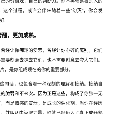
自己的价值观，自己的判断力。你不再轻易被别人的
这个过程，或许会伴🎯随着一些“幻灭”，你会发
好。
清醒，更加成熟。
，曾经让你痴迷的爱恋，曾经让你心碎的离别，它们
不需要刻意去抹去它们，也不需要刻意去夸大它们。
片，是你组成现在的你的重要部分。
”这句话，也包含着一种深刻的理解和接纳。接纳自
的脆弱和不🎯安。因为正是这些，构成了你独一无
征，而是情感的宣泄，是成长的催化剂。当你在经历
，并📝从中汲取力量，你就已经迈入了真正成😎熟