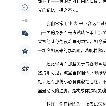
你身上——有的是对自由的憧憬，
光的记忆，挥之不去。
分享
我们常常用“长大”来形容这个过
当一面的身影？是考试成绩单上那个
曾🌸经让你彻夜难眠的烦恼，如今
一场突如其来的暴风雨，洗刷着你过
还记得吗？那些关于青春的🔥
然清晰可见。教室里偷偷传阅的纸
虹，还有那份小心翼翼藏在心底，不
里最动人的注脚，是构成你独特灵魂
也许，你曾经因为一场考试失