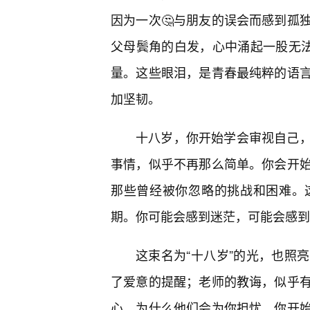
因为一次🤔与朋友的误会而感到孤
父母鬓角的白发，心中涌起一股无法
量。这些眼泪，是青春最纯粹的语
加坚韧。
十八岁，你开始学会审视自己，
事情，似乎不再那么简单。你会开
那些曾经被你忽略的挑战和困难。
期。你可能会感到迷茫，可能会感到
这束名为“十八岁”的光，也照
了爱意的提醒；老师的教诲，似乎
心，为什么他们会为你担忧。你开