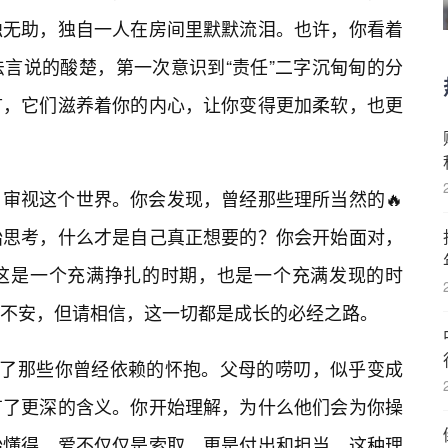
独无助，独自一人在房间里默默流泪。也许，你看着
言说的酸楚，第一次意识到“责任”二字沉甸甸的分
言，它们滋养着你的内心，让你变得更加柔软，也更
审视这个世界。你会发现，曾经那些理所当然的🔥
始思考，什么才是自己真正想要的？你会开始面对，
这是一个充满挣扎的时期，也是一个充满发现的时
不安，但请相信，这一切都是成长的必经之路。
亮了那些你曾经依赖的怀抱。父母的唠叨，似乎变成
有了更深的含义。你开始理解，为什么他们会为你操
始懂得，爱不仅仅是索取，更是付出和担当。这种理