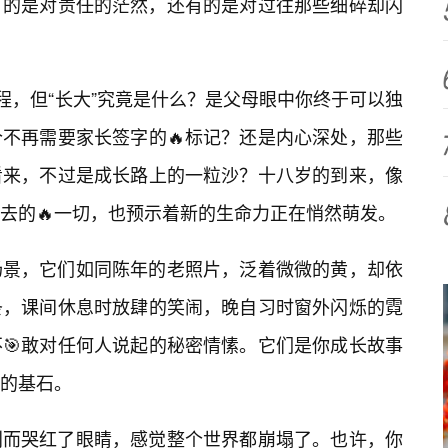
有的是对责任的茫然，还有的是对过往那些细碎却闪
程，但“长大”究竟是什么？是父母眼中你终于可以独
不再需要家长签字的🔥标记？还是内心深处，那些
看来，不过是成长路上的一粒沙？十八岁的到来，像
去的🔥一切，也预示着新的生命力正在悄然萌发。
场景，它们如同陈年的老照片，泛着微微的黄，却依
条，课间休息时放肆的笑闹，晚自习时窗外闪烁的霓
🎯敢对任何人说起的秘密情愫。它们是你成长故事
的基石。
利而哭红了眼睛，感觉整个世界都崩塌了。也许，你