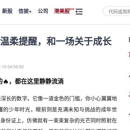
新股
信披+
公司
港美股
温柔提醒，和一场关于成长
-10 04:59:52
的🔥，都在这里静静流淌
味深长的数字。它像一道金色的门槛，你小心翼翼地
懂的少年时光，眼前则是充满未知与挑战的成年世
印在身份证上，仿佛就有一束束复杂的光芒同时照射在