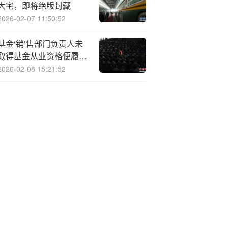
大宅，即将绝版封藏
2026-02-07 11:50:52
基金‘销’售部门负责人未
取得基金从业资格便履
职！晋商银行被警示
2026-02-08 15:21:52